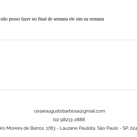
e não posso fazer no final de semana ele sim na semana
cesaraugustobarbosa@gmail.com
(11) 98213-2888
ro Moreira de Barros, 1783 - Lauzane Paulista, São Paulo - SP, 02