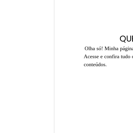
QU
Olha só! Minha página
Acesse e confira tudo 
conteúdos.