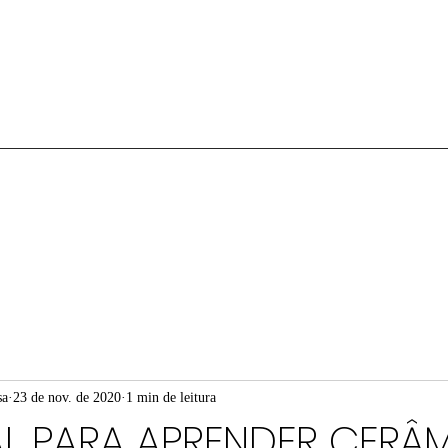
sa
23 de nov. de 2020
1 min de leitura
L PARA APRENDER CERÂ